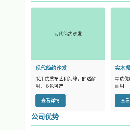
现代简约沙发
现代简约沙发
实木
采用优质布艺和海绵，舒适耐
精选优
用，多色可选
耐用
查看详情
查
公司优势